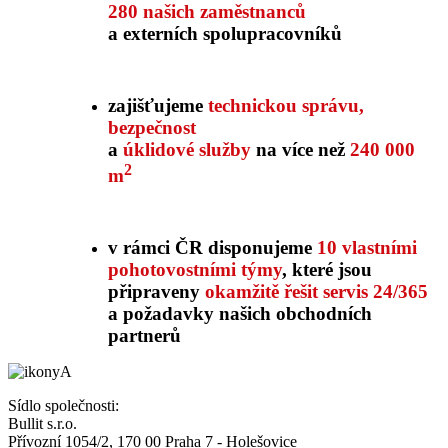
280 našich zaměstnanců
a externích spolupracovníků
zajišťujeme
technickou správu,
bezpečnost
a
úklidové služby
na více než
240 000
2
m
v rámci ČR disponujeme
10 vlastními
pohotovostními týmy
, které jsou
připraveny
okamžitě řešit servis 24/365
a požadavky našich obchodních
partnerů
Sídlo společnosti:
Bullit s.r.o.
Přívozní 1054/2, 170 00 Praha 7 - Holešovice