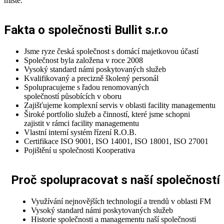
místě.
Fakta o společnosti Bullit s.r.o
Jsme ryze česká společnost s domácí majetkovou účastí
Společnost byla založena v roce 2008
Vysoký standard námi poskytovaných služeb
Kvalifikovaný a precizně školený personál
Spolupracujeme s řadou renomovaných
společností působících v oboru
Zajišťujeme komplexní servis v oblasti facility managementu
Široké portfolio služeb a činností, které jsme schopni
zajistit v rámci facility managementu
Vlastní interní systém řízení R.O.B.
Certifikace ISO 9001, ISO 14001, ISO 18001, ISO 27001
Pojištění u společnosti Kooperativa
Proč spolupracovat s naší společností
Využívání nejnovějších technologií a trendů v oblasti FM
Vysoký standard námi poskytovaných služeb
Historie společnosti a managementu naší společnosti