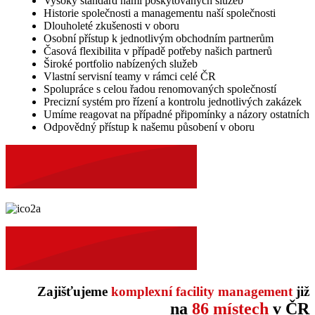
Vysoký standard námi poskytovaných služeb
Historie společnosti a managementu naší společnosti
Dlouholeté zkušenosti v oboru
Osobní přístup k jednotlivým obchodním partnerům
Časová flexibilita v případě potřeby našich partnerů
Široké portfolio nabízených služeb
Vlastní servisní teamy v rámci celé ČR
Spolupráce s celou řadou renomovaných společností
Precizní systém pro řízení a kontrolu jednotlivých zakázek
Umíme reagovat na případné připomínky a názory ostatních
Odpovědný přístup k našemu působení v oboru
Zajišťujeme
komplexní facility management
již
na
86 místech
v ČR