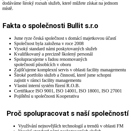
dodáváme široký rozsah služeb, které můžete získat na jednom
místě.
Fakta o společnosti Bullit s.r.o
Jsme ryze česká společnost s domácí majetkovou účastí
Společnost byla založena v roce 2008
Vysoký standard námi poskytovaných služeb
Kvalifikovaný a precizně školený personál
Spolupracujeme s řadou renomovaných
společností působících v oboru
Zajišťujeme komplexní servis v oblasti facility managementu
Široké portfolio služeb a činností, které jsme schopni
zajistit v rámci facility managementu
Vlastní interní systém řízení R.O.B.
Certifikace ISO 9001, ISO 14001, ISO 18001, ISO 27001
Pojištění u společnosti Kooperativa
Proč spolupracovat s naší společností
Využívání nejnovějších technologií a trendů v oblasti FM