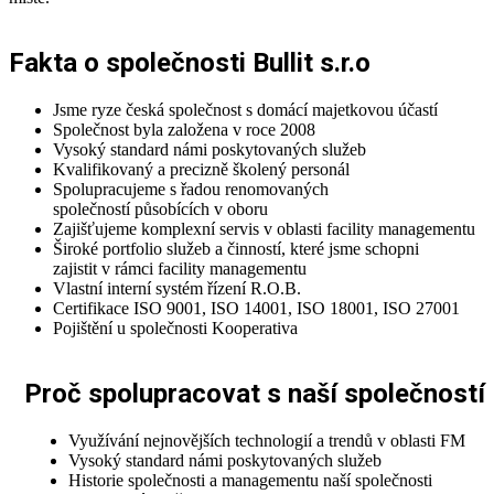
Fakta o společnosti Bullit s.r.o
Jsme ryze česká společnost s domácí majetkovou účastí
Společnost byla založena v roce 2008
Vysoký standard námi poskytovaných služeb
Kvalifikovaný a precizně školený personál
Spolupracujeme s řadou renomovaných
společností působících v oboru
Zajišťujeme komplexní servis v oblasti facility managementu
Široké portfolio služeb a činností, které jsme schopni
zajistit v rámci facility managementu
Vlastní interní systém řízení R.O.B.
Certifikace ISO 9001, ISO 14001, ISO 18001, ISO 27001
Pojištění u společnosti Kooperativa
Proč spolupracovat s naší společností
Využívání nejnovějších technologií a trendů v oblasti FM
Vysoký standard námi poskytovaných služeb
Historie společnosti a managementu naší společnosti